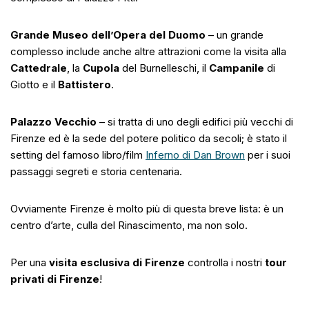
Grande Museo dell’Opera del Duomo
– un grande
complesso include anche altre attrazioni come la visita alla
Cattedrale
, la
Cupola
del Burnelleschi, il
Campanile
di
Giotto e il
Battistero
.
Palazzo Vecchio
– si tratta di uno degli edifici più vecchi di
Firenze ed è la sede del potere politico da secoli; è stato il
setting del famoso libro/film
Inferno di Dan Brown
per i suoi
passaggi segreti e storia centenaria.
Ovviamente Firenze è molto più di questa breve lista: è un
centro d’arte, culla del Rinascimento, ma non solo.
Per una
visita esclusiva di Firenze
controlla i nostri
tour
privati di Firenze
!