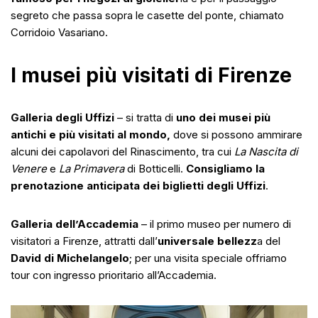
segreto che passa sopra le casette del ponte, chiamato
Corridoio Vasariano.
I musei più visitati di Firenze
Galleria degli Uffizi
– si tratta di
uno dei musei più
antichi e più visitati al mondo,
dove si possono ammirare
alcuni dei capolavori del Rinascimento, tra cui
La Nascita di
Venere
e
La Primavera
di Botticelli.
Consigliamo la
prenotazione anticipata dei biglietti degli Uffizi
.
Galleria dell’Accademia
– il primo museo per numero di
visitatori a Firenze, attratti dall’
universale bellezz
a del
David di Michelangelo
; per una visita speciale offriamo
tour con ingresso prioritario all’Accademia.