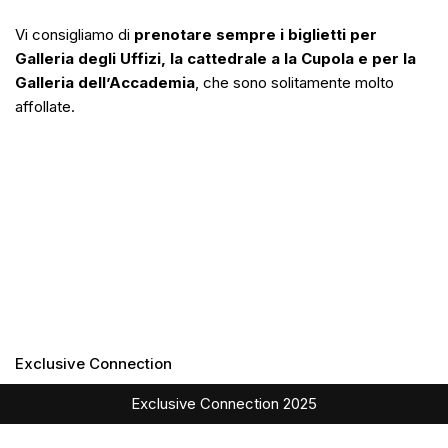
Vi consigliamo di
prenotare sempre i biglietti per
Galleria degli Uffizi, la cattedrale a la Cupola e per la
Galleria dell’Accademia
, che sono solitamente molto
affollate.
Exclusive Connection
Exclusive Connection 2025
English
(
Inglese
)
Italiano