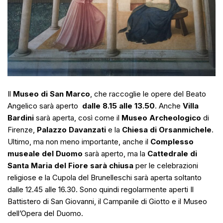
Il
Museo di San Marco
, che raccoglie le opere del Beato
Angelico sarà aperto
dalle 8.15 alle 13.50
. Anche
Villa
Bardini
sarà aperta, così come il
Museo Archeologico
di
Firenze,
Palazzo Davanzati
e la
Chiesa di Orsanmichele
.
Ultimo, ma non meno importante, anche il
Complesso
museale del Duomo
sarà aperto, ma la
Cattedrale di
Santa Maria del Fiore sarà chiusa
per le celebrazioni
religiose e la Cupola del Brunelleschi sarà aperta soltanto
dalle 12.45 alle 16.30. Sono quindi regolarmente aperti Il
Battistero di San Giovanni, il Campanile di Giotto e il Museo
dell’Opera del Duomo.