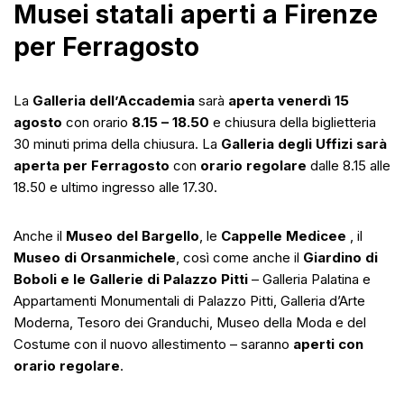
Musei statali aperti a Firenze
per Ferragosto
La
Galleria dell’Accademia
sarà
aperta venerdì 15
agosto
con orario
8.15 – 18.50
e chiusura della biglietteria
30 minuti prima della chiusura. La
Galleria degli Uffizi sarà
aperta per Ferragosto
con
orario regolare
dalle 8.15 alle
18.50 e ultimo ingresso alle 17.30.
Anche il
Museo del Bargello
, le
Cappelle Medicee
, il
Museo di Orsanmichele
, così come anche il
Giardino di
Boboli e le Gallerie di Palazzo Pitti
– Galleria Palatina e
Appartamenti Monumentali di Palazzo Pitti, Galleria d’Arte
Moderna, Tesoro dei Granduchi, Museo della Moda e del
Costume con il nuovo allestimento – saranno
aperti con
orario regolare
.