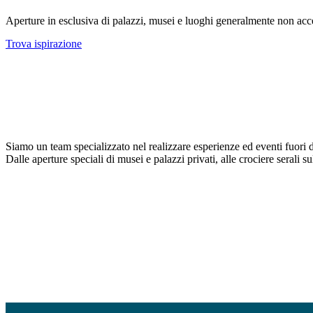
Aperture in esclusiva di palazzi, musei e luoghi generalmente non acce
Trova ispirazione
Perché scegliere noi
Siamo un team specializzato nel realizzare esperienze ed eventi fuori da
Dalle aperture speciali di musei e palazzi privati, alle crociere serali