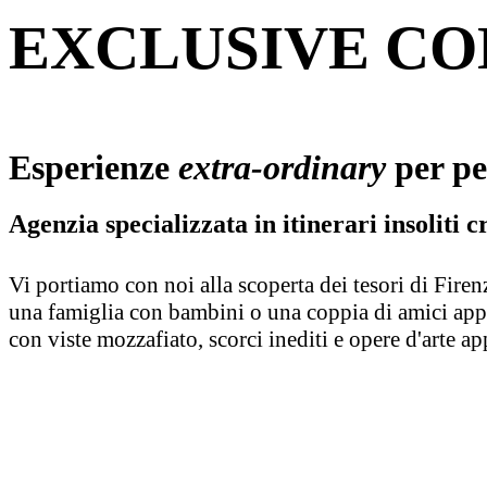
EXCLUSIVE C
Esperienze
extra-ordinary
per p
Agenzia specializzata in itinerari insoliti c
Vi portiamo con noi alla scoperta dei tesori di Firenze
una famiglia con bambini o una coppia di amici appas
con viste mozzafiato, scorci inediti e opere d'arte ap