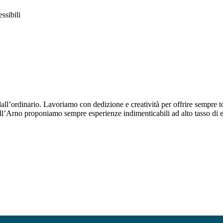
ssibili
ll’ordinario. Lavoriamo con dedizione e creatività per offrire sempre tour
 sull’Arno proponiamo sempre esperienze indimenticabili ad alto tasso di e