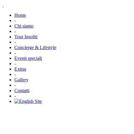
Home
-
Chi siamo
-
Tour Insoliti
-
Concierge & Lifestyle
-
Eventi speciali
-
Extras
-
Gallery
-
Contatti
-