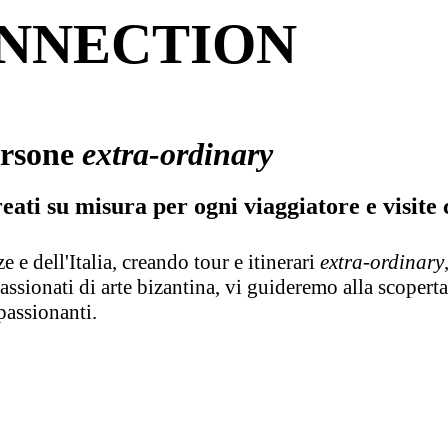
ONNECTION
ersone
extra-ordinary
reati su misura per ogni viaggiatore e visite 
 e dell'Italia, creando tour e itinerari
extra-ordinary
sionati di arte bizantina, vi guideremo alla scoperta
passionanti.